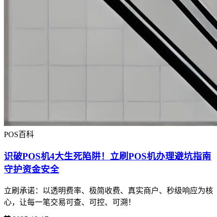
POS百科
识破POS机4大生死陷阱！立刷POS机办理避坑指南
守护资金安全
立刷承诺：以透明费率、极简收费、真实商户、秒级响应为核
心，让每一笔交易可查、可控、可溯！