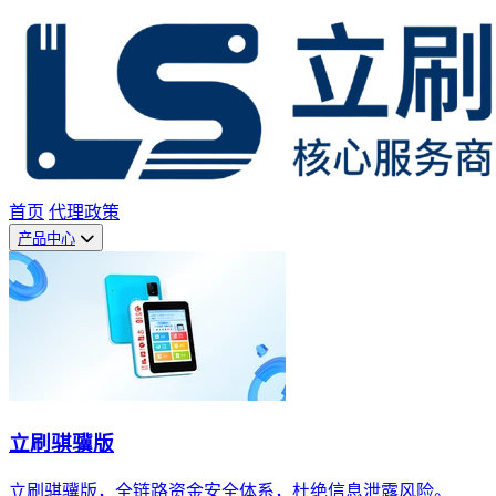
首页
代理政策
产品中心
立刷骐骥版
立刷骐骥版，全链路资金安全体系，杜绝信息泄露风险。