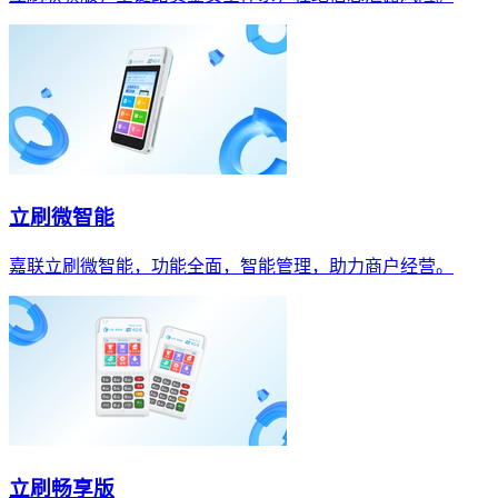
立刷微智能
嘉联立刷微智能，功能全面，智能管理，助力商户经营。
立刷畅享版