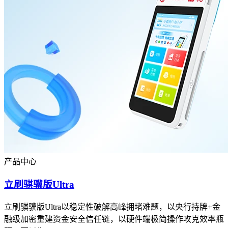
产品中心
立刷骐骥版Ultra
立刷骐骥版Ultra以稳定性破解高峰拥堵难题，以央行持牌+金
融级加密重建资金安全信任链，以硬件端极简操作攻克效率瓶