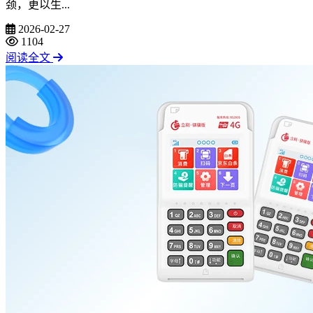
颈，更以生...
2026-02-27
1104
阅读全文