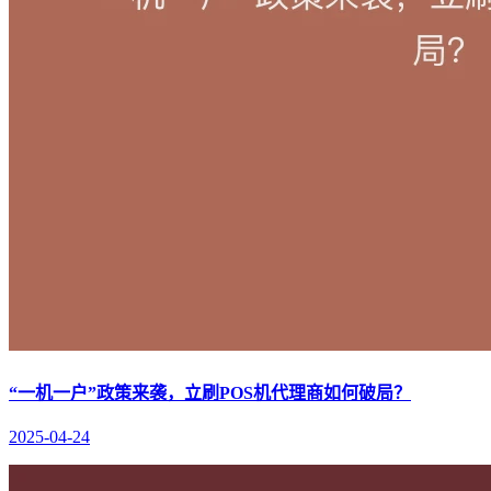
“一机一户”政策来袭，立刷POS机代理商如何破局？
2025-04-24