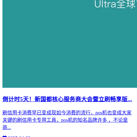
倒计时5天！新国都核心服务商大会暨立刷畅享版...
刷信用卡消费早已变成现如今消费的流行，pos机也变成大家
关键的刷信用卡专用工具，pos机的知名品牌许多 ，不论是
商...