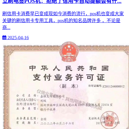
立刷电签POS机：拒绝了信用卡自动提额会有什...
刷信用卡消费早已变成现如今消费的流行，pos机也变成大家
关键的刷信用卡专用工具，pos机的知名品牌许多 ，不论是
商...
2025-04-16