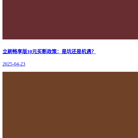
立刷畅享版10元买断政策：是坑还是机遇？
2025-04-23