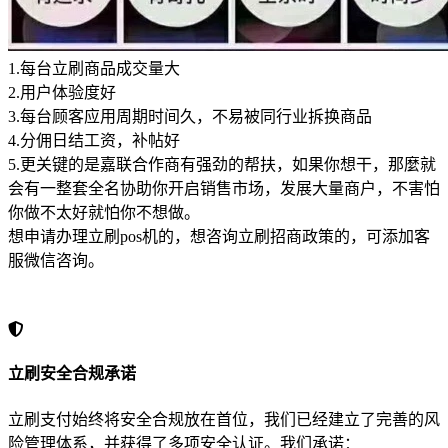
1.每台立刷商品成交量大
2.用户体验度好
3.每台顾客应用周期时间久，不易被同行业拆换商品
4.分佣日结工资，补帖好
5.更关键的是嘉联合作商有强劲的帮扶，如果你想干，那麼就
会有一整套全名协助你开启销售市场，发展大量商户，不害怕
你做不太好就怕你不想做。
想申请办理立刷pos机的，想咨询立刷招商政策的，可添加客
服微信咨询。
立刷安全合规承诺
立刷支付始终将安全合规放在首位，我们已经建立了完善的风
险管理体系，并获得了多项安全认证。我们承诺：