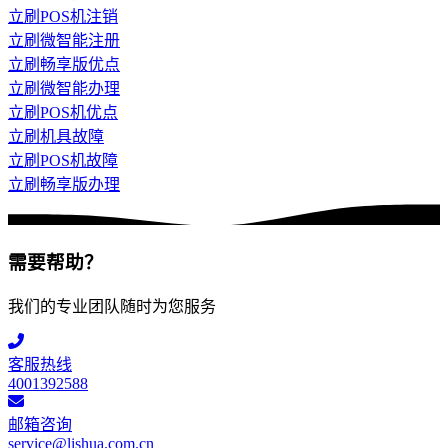
立刷POS机注销
立刷微智能注册
立刷畅享版优点
立刷微智能办理
立刷POS机优点
立刷机具故障
立刷POS机故障
立刷畅享版办理
需要帮助？
我们的专业团队随时为您服务
客服热线
4001392588
邮箱咨询
service@lishua.com.cn