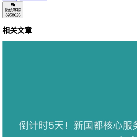
微信客服
8958626
相关文章