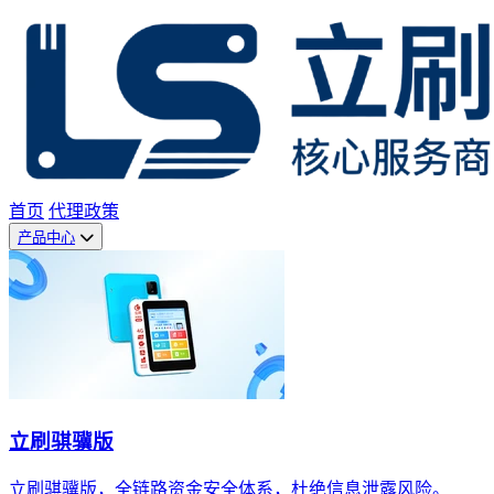
首页
代理政策
产品中心
立刷骐骥版
立刷骐骥版，全链路资金安全体系，杜绝信息泄露风险。