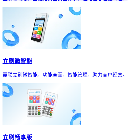
立刷微智能
嘉联立刷微智能，功能全面，智能管理，助力商户经营。
立刷畅享版