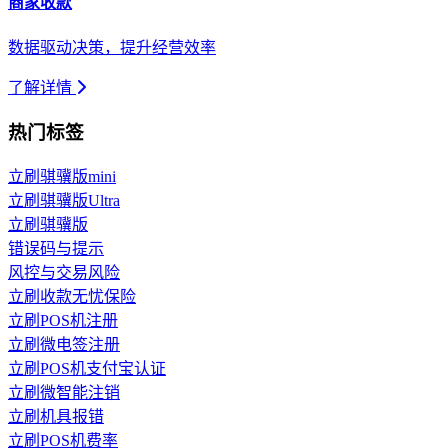
商家收款
数据驱动决策，提升经营效率
了解详情
热门标签
立刷骐骥版mini
立刷骐骥版Ultra
立刷骐骥版
错误码与提示
风控与交易风险
立刷收款无忧保险
立刷POS机注册
立刷微电签注册
立刷POS机支付宝认证
立刷微智能注销
立刷机具报错
立刷POS机费率