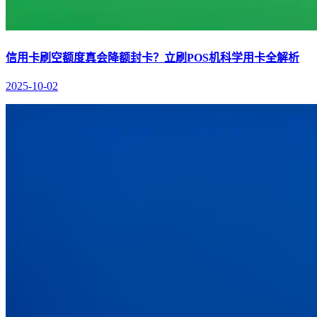
信用卡刷空额度真会降额封卡？立刷POS机科学用卡全解析
2025-10-02