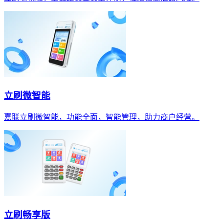
立刷微智能
嘉联立刷微智能，功能全面，智能管理，助力商户经营。
立刷畅享版