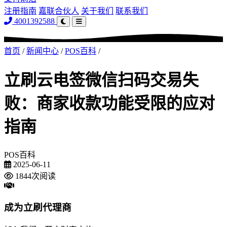
注册指南
嘉联合伙人
关于我们
联系我们
4001392588
首页
/
新闻中心
/
POS百科
/
立刷云电签微信扫码交易失
败：商家收款功能受限的应对
指南
POS百科
2025-06-11
1844次阅读
成为立刷代理商