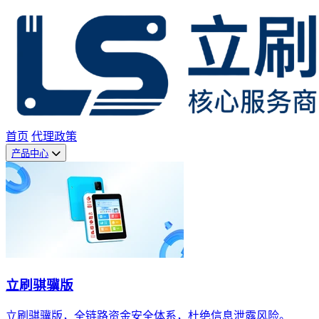
首页
代理政策
产品中心
立刷骐骥版
立刷骐骥版，全链路资金安全体系，杜绝信息泄露风险。