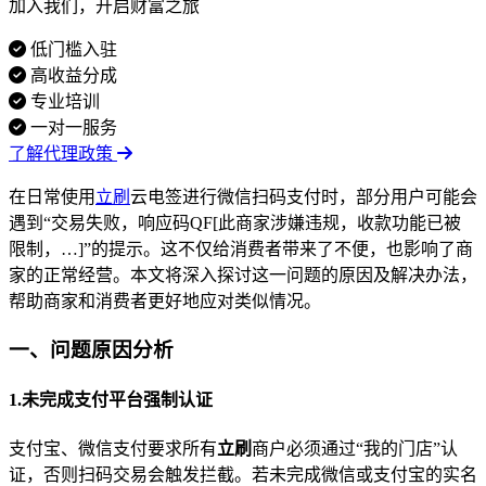
加入我们，开启财富之旅
低门槛入驻
高收益分成
专业培训
一对一服务
了解代理政策
在日常使用
立刷
云电签进行微信扫码支付时，部分用户可能会
遇到“交易失败，响应码QF[此商家涉嫌违规，收款功能已被
限制，…]”的提示。这不仅给消费者带来了不便，也影响了商
家的正常经营。本文将深入探讨这一问题的原因及解决办法，
帮助商家和消费者更好地应对类似情况。
一、问题原因分析
1.未完成支付平台强制认证
支付宝、微信支付要求所有
立刷
商户必须通过“我的门店”认
证，否则扫码交易会触发拦截。若未完成微信或支付宝的实名