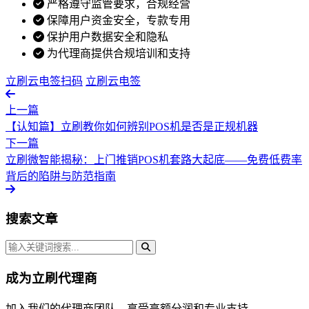
严格遵守监管要求，合规经营
保障用户资金安全，专款专用
保护用户数据安全和隐私
为代理商提供合规培训和支持
立刷云电签扫码
立刷云电签
上一篇
【认知篇】立刷教你如何辨别POS机是否是正规机器
下一篇
立刷微智能揭秘：上门推销POS机套路大起底——免费低费率
背后的陷阱与防范指南
搜索文章
成为立刷代理商
加入我们的代理商团队，享受高额分润和专业支持