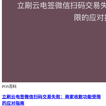
POS百科
立刷云电签微信扫码交易失败：商家收款功能受限
的应对指南