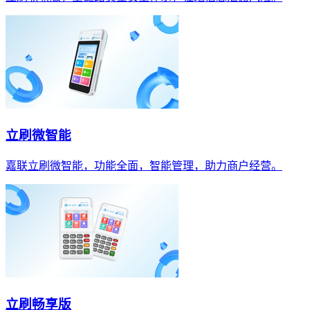
立刷微智能
嘉联立刷微智能，功能全面，智能管理，助力商户经营。
立刷畅享版