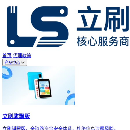
首页
代理政策
产品中心
立刷骐骥版
立刷骐骥版，全链路资金安全体系，杜绝信息泄露风险。