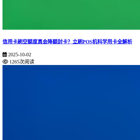
信用卡刷空额度真会降额封卡？立刷POS机科学用卡全解析
2025-10-02
1265次阅读