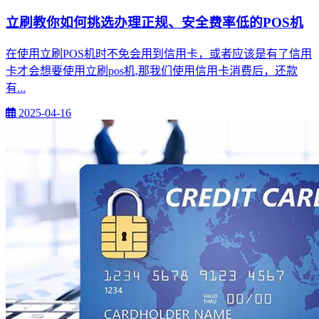
立刷教你如何挑选办理正规、安全费率低的POS机
在使用立刷POS机时不免会用到信用卡，或者应该是有了信用
卡才会想要使用立刷pos机,那我们使用信用卡消费后，还款
有...
2025-04-16