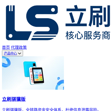
首页
代理政策
产品中心
立刷骐骥版
立刷骐骥版，全链路资金安全体系，杜绝信息泄露风险。