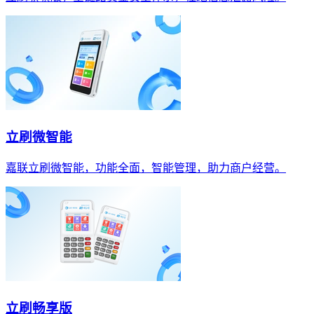
立刷微智能
嘉联立刷微智能，功能全面，智能管理，助力商户经营。
立刷畅享版