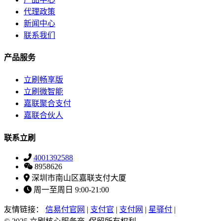
代理政策
新闻中心
联系我们
产品服务
立刷畅享版
立刷微智能
嘉联聚合支付
嘉联合伙人
联系立刷
4001392588
8958626
深圳市南山区嘉联支付大厦
周一至周日 9:00-21:00
友情链接：
信易付官网
|
支付官
|
支付网
|
星驿付
|