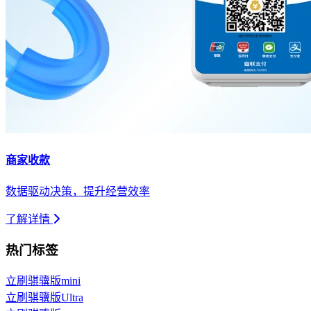
商家收款
数据驱动决策，提升经营效率
了解详情
热门标签
立刷骐骥版mini
立刷骐骥版Ultra