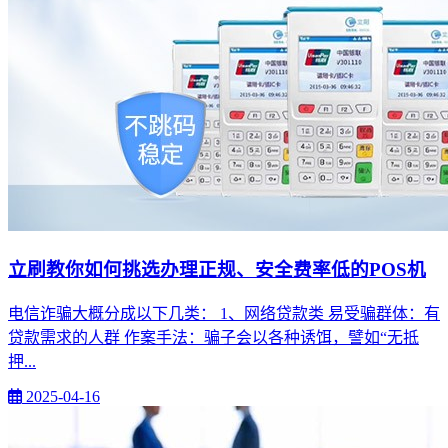
立刷教你如何挑选办理正规、安全费率低的POS机
电信诈骗大概分成以下几类： 1、网络贷款类 易受骗群体：有
贷款需求的人群 作案手法：骗子会以各种诱饵，譬如“无抵
押...
2025-04-16