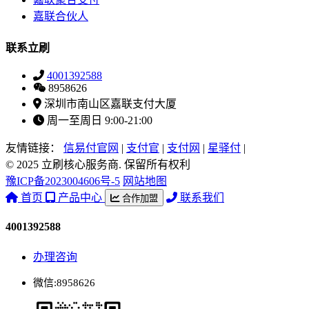
嘉联合伙人
联系立刷
4001392588
8958626
深圳市南山区嘉联支付大厦
周一至周日 9:00-21:00
友情链接：
信易付官网
|
支付官
|
支付网
|
星驿付
|
© 2025 立刷核心服务商. 保留所有权利
豫ICP备2023004606号-5
网站地图
首页
产品中心
联系我们
合作加盟
4001392588
办理咨询
微信:8958626