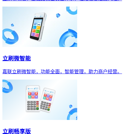
立刷微智能
嘉联立刷微智能，功能全面，智能管理，助力商户经营。
立刷畅享版