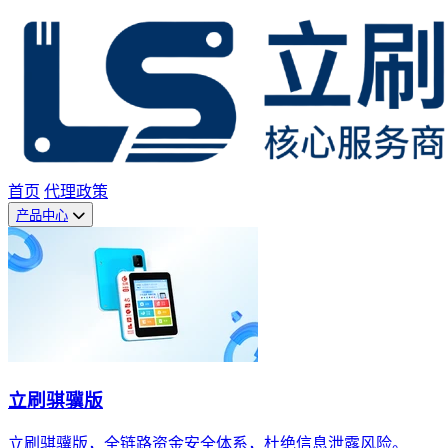
首页
代理政策
产品中心
立刷骐骥版
立刷骐骥版，全链路资金安全体系，杜绝信息泄露风险。