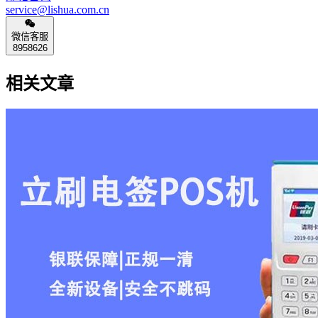
service@lishua.com.cn
微信客服
8958626
相关文章