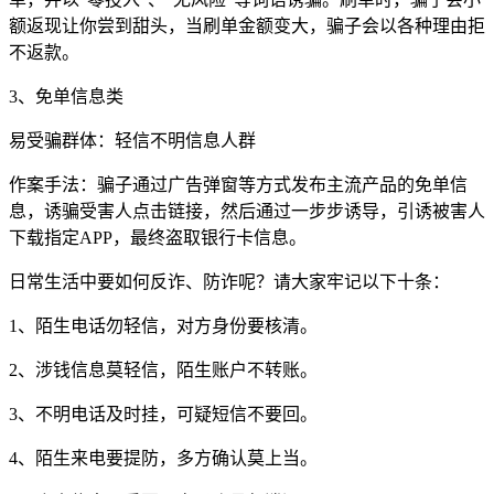
额返现让你尝到甜头，当刷单金额变大，骗子会以各种理由拒
不返款。
3、免单信息类
易受骗群体：轻信不明信息人群
作案手法：骗子通过广告弹窗等方式发布主流产品的免单信
息，诱骗受害人点击链接，然后通过一步步诱导，引诱被害人
下载指定APP，最终盗取银行卡信息。
日常生活中要如何反诈、防诈呢？请大家牢记以下十条：
1、陌生电话勿轻信，对方身份要核清。
2、涉钱信息莫轻信，陌生账户不转账。
3、不明电话及时挂，可疑短信不要回。
4、陌生来电要提防，多方确认莫上当。