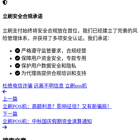
立刷安全合规承诺
立刷支付始终将安全合规放在首位，我们已经建立了完善的风
险管理体系，并获得了多项安全认证。我们承诺：
严格遵守监管要求，合规经营
保障用户资金安全，专款专用
保护用户数据安全和隐私
为代理商提供合规培训和支持
杜绝电信诈骗
远离不明信息
立刷pos机
上一篇
立刷POS机：高额利息？影响征信？又有新骗局！
下一篇
立刷POS机：中秋国庆假期资金清算通知