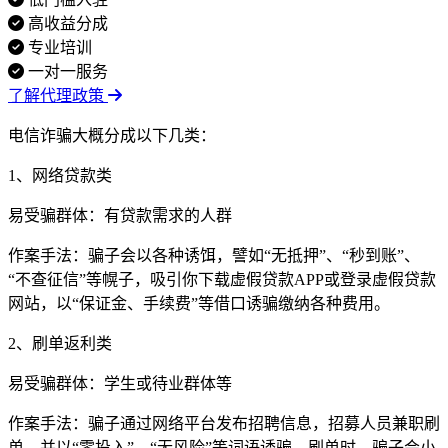
高收益分成
专业培训
一对一服务
了解代理政策
电信诈骗大概分成以下几类：
1、网络贷款类
易受骗群体：有贷款需求的人群
作案手法：骗子会以各种诱饵，譬如“无抵押”、“秒到账”、
“不查征信”等幌子，吸引你下载虚假贷款APP或登录虚假贷款
网站，以“保证金、手续费”等借口诱骗缴纳各种费用。
2、刷单返利类
易受骗群体：学生或待业群体等
作案手法：骗子通过网络平台发布招聘信息，招募人员兼职刷
单，并以“零投入”、“无风险”等词语诱骗。刷单时，骗子会小