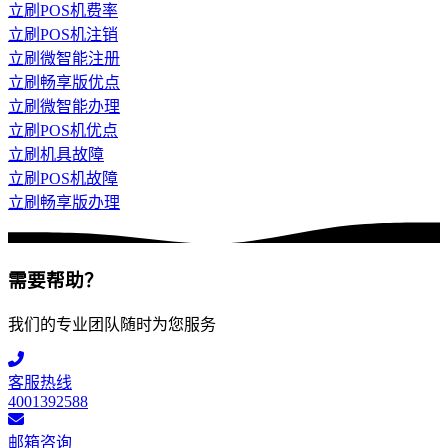
立刷POS机费率
立刷POS机注销
立刷微智能注册
立刷畅享版优点
立刷微智能办理
立刷POS机优点
立刷机具故障
立刷POS机故障
立刷畅享版办理
需要帮助？
我们的专业团队随时为您服务
客服热线
4001392588
邮箱咨询