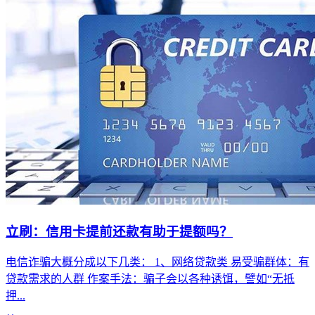
立刷：信用卡提前还款有助于提额吗？
电信诈骗大概分成以下几类： 1、网络贷款类 易受骗群体：有
贷款需求的人群 作案手法：骗子会以各种诱饵，譬如“无抵
押...