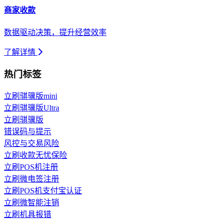
商家收款
数据驱动决策，提升经营效率
了解详情
热门标签
立刷骐骥版mini
立刷骐骥版Ultra
立刷骐骥版
错误码与提示
风控与交易风险
立刷收款无忧保险
立刷POS机注册
立刷微电签注册
立刷POS机支付宝认证
立刷微智能注销
立刷机具报错