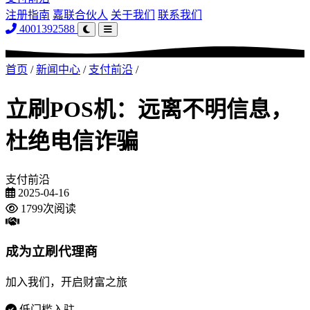
注册指南
嘉联合伙人
关于我们
联系我们
4001392588
首页
/
新闻中心
/
支付前沿
/
立刷POS机：远离不明信息，
杜绝电信诈骗
支付前沿
2025-04-16
1799次阅读
成为立刷代理商
加入我们，开启财富之旅
低门槛入驻